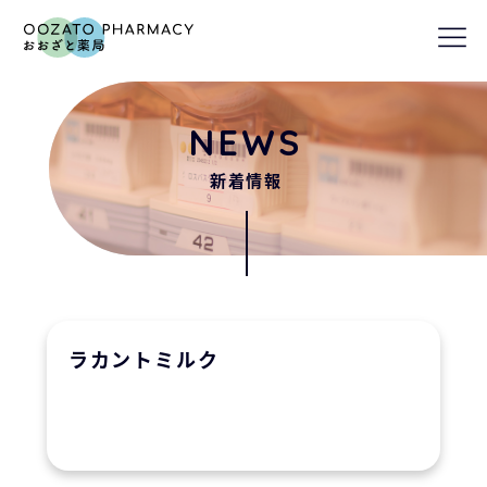
nav
NEWS
新着情報
ラカントミルク