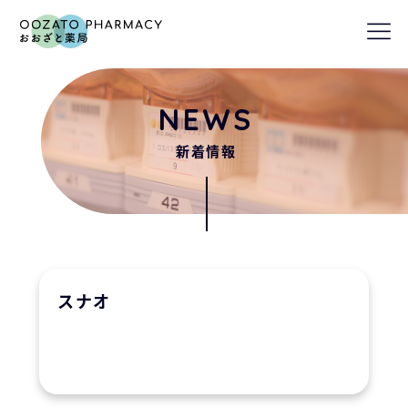
nav
NEWS
新着情報
スナオ